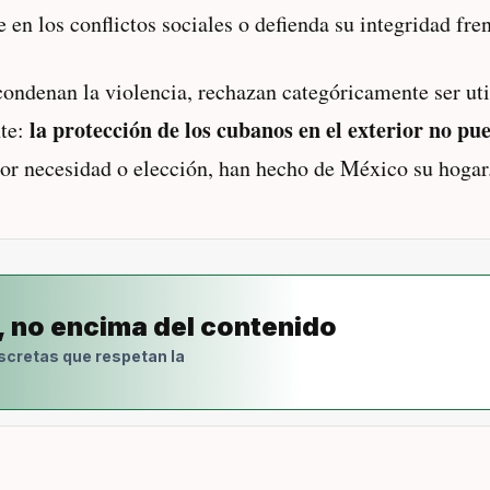
en los conflictos sociales o defienda su integridad fren
ndenan la violencia, rechazan categóricamente ser uti
la protección de los cubanos en el exterior no pue
nte:
por necesidad o elección, han hecho de México su hogar
, no encima del contenido
scretas que respetan la