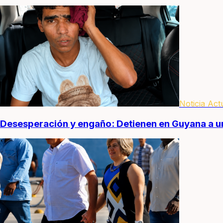
Noticia Act
Desesperación y engaño: Detienen en Guyana a un