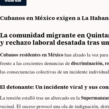
Guardar
Cubanos en México exigen a La Habana
La comunidad migrante en Quintana
y rechazo laboral desatada tras un
Cubanos residentes en México
han alzado la voz para 
discriminación, re
frente a las crecientes denuncias de
las consecuencias colectivas de un incidente individua
El detonante: Un incidente viral y sus co
Supermanzan
La tensión estalló tras un altercado en la
vecinal. El suceso provocó una ola de indignación, distu