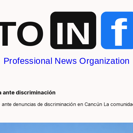
f
TO
IN
Professional News Organization
 ante discriminación
 ante denuncias de discriminación en Cancún La comunidad