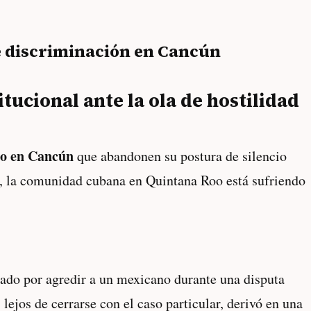
e discriminación en Cancún
ucional ante la ola de hostilidad
o en Cancún
que abandonen su postura de silencio
s, la comunidad cubana en Quintana Roo está sufriendo
ado por agredir a un mexicano durante una disputa
lejos de cerrarse con el caso particular, derivó en una