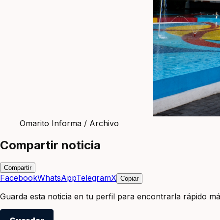
Omarito Informa / Archivo
Compartir noticia
Compartir
Facebook
WhatsApp
Telegram
X
Copiar
Guarda esta noticia en tu perfil para encontrarla rápido má