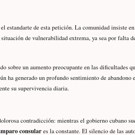
el estandarte de esta petición. La comunidad insiste en
 situación de vulnerabilidad extrema, ya sea por falta
do sobre un aumento preocupante en las dificultades qu
ancún ha generado un profundo sentimiento de abandono 
nte su supervivencia diaria.
lorosa contradicción: mientras el gobierno cubano suele
amparo consular
es la constante. El silencio de las au