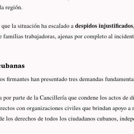
la región.
despidos injustificados
 que la situación ha escalado a
e familias trabajadoras, ajenas por completo al inciden
 cubanas
 los firmantes han presentado tres demandas fundamenta
 por parte de la Cancillería que condene los actos de d
irectos con organizaciones civiles que brindan apoyo a
de los derechos de todos los ciudadanos cubanos, indep