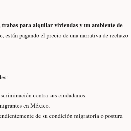
, trabas para alquilar viviendas y un ambiente de
te, están pagando el precio de una narrativa de rechazo
les:
iscriminación contra sus ciudadanos.
 migrantes en México.
endientemente de su condición migratoria o postura